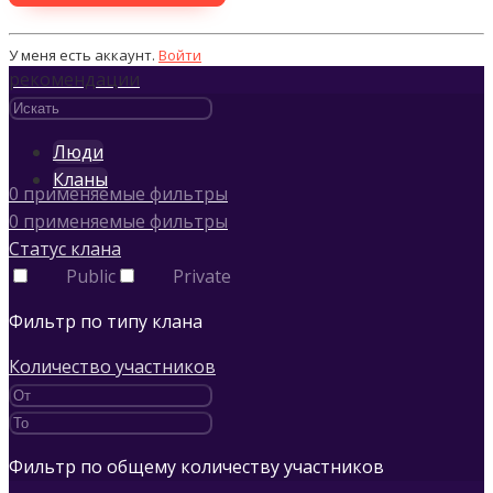
У меня есть аккаунт.
Войти
рекомендации
Люди
Кланы
0
применяемые фильтры
0
применяемые фильтры
Статус клана
Public
Private
Фильтр по типу клана
Количество участников
Фильтр по общему количеству участников