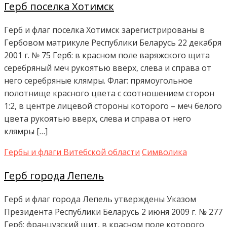
Герб поселка Хотимск
Герб и флаг поселка Хотимск зарегистрированы в
Гербовом матрикуле Республики Беларусь 22 декабря
2001 г. № 75 Герб: в красном поле варяжского щита
серебряный меч рукоятью вверх, слева и справа от
него серебряные клямры. Флаг: прямоугольное
полотнище красного цвета с соотношением сторон
1:2, в центре лицевой стороны которого – меч белого
цвета рукоятью вверх, слева и справа от него
клямры […]
Гербы и флаги Витебской области
Символика
Герб города Лепель
Герб и флаг города Лепель утверждены Указом
Президента Республики Беларусь 2 июня 2009 г. № 277
Герб: французский щит, в красном поле которого