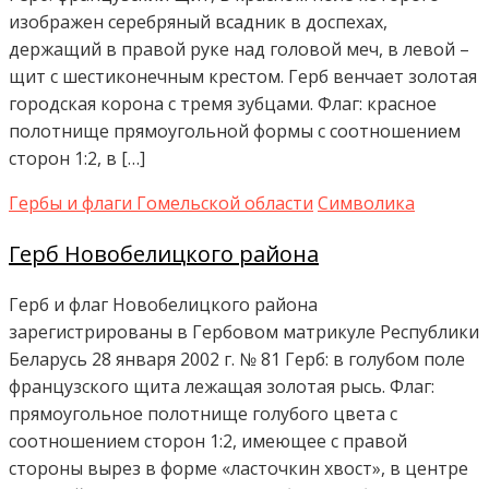
изображен серебряный всадник в доспехах,
держащий в правой руке над головой меч, в левой –
щит с шестиконечным крестом. Герб венчает золотая
городская корона с тремя зубцами. Флаг: красное
полотнище прямоугольной формы с соотношением
сторон 1:2, в […]
Гербы и флаги Гомельской области
Символика
Герб Новобелицкого района
Герб и флаг Новобелицкого района
зарегистрированы в Гербовом матрикуле Республики
Беларусь 28 января 2002 г. № 81 Герб: в голубом поле
французского щита лежащая золотая рысь. Флаг:
прямоугольное полотнище голубого цвета с
соотношением сторон 1:2, имеющее с правой
стороны вырез в форме «ласточкин хвост», в центре