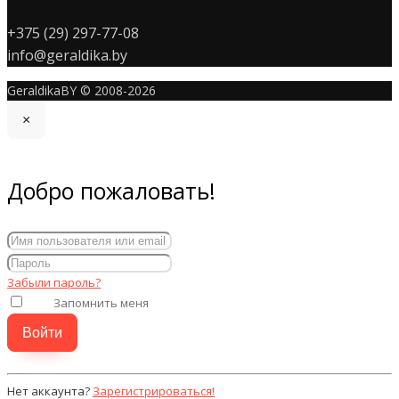
+375 (29) 297-77-08
info@geraldika.by
GeraldikaBY © 2008-2026
×
Добро пожаловать!
Забыли пароль?
Запомнить меня
Нет аккаунта?
Зарегистрироваться!