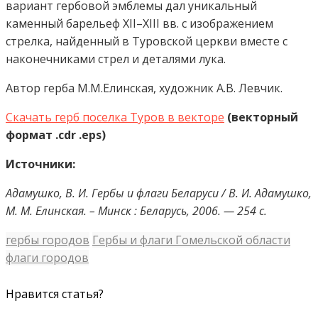
вариант гербовой эмблемы дал уникальный
каменный барельеф XII–XIII вв. с изображением
стрелка, найденный в Туровской церкви вместе с
наконечниками стрел и деталями лука.
Автор герба М.М.Елинская, художник А.В. Левчик.
Скачать герб поселка Туров в векторе
(векторный
формат .cdr .eps)
Источники:
Адамушко, В. И. Гербы и флаги Беларуси / В. И. Адамушко,
М. М. Елинская. – Минск : Беларусь, 2006. — 254 с.
гербы городов
Гербы и флаги Гомельской области
флаги городов
Нравится статья?