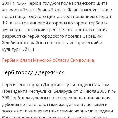
2001 г. № 67 Герб: в голубом поле испанского щита
«греческий» серебряный крест. Флаг: прямоугольное
полотнище голубого цвета с соотношением сторон
1:2, в центре лицевой стороны которого гербовая
эмблема – греческий крест белого цвета. В основу
разработки герба городского поселка Стрешин
Жлобинского района положены исторический и
культурный […]
Гербы и флаги Минской области
Символика
Герб города Дзержинск
Герб и флаг города Дзержинск утверждены Указом
Президента Республики Беларусь от 21 июля 2008 г. №
398 Герб: в лазуревом поле перекрещенные черная
дубовая ветвь с золотыми желудями и листьями и
золотая оливковая ветвь с семью черными плодами.
Флаг: прямоугольное полотнище с соотношением