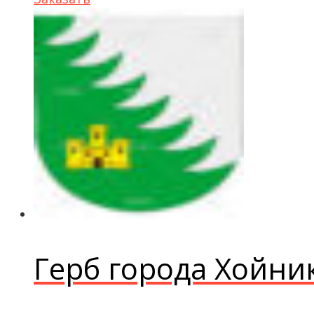
Герб города Хойни