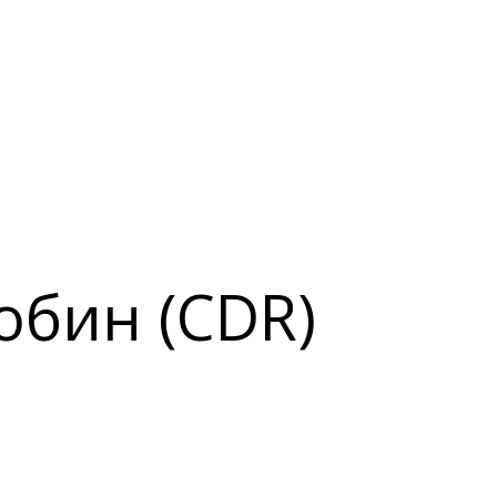
обин (CDR)