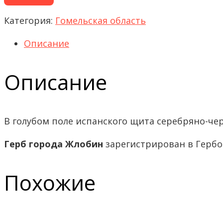
Категория:
Гомельская область
Описание
Описание
В голубом поле испанского щита серебряно-чер
Герб города Жлобин
зарегистрирован в Гербов
Похожие