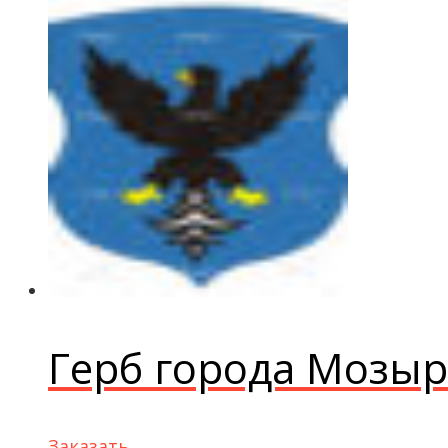
Герб города Мозыр
Заказать