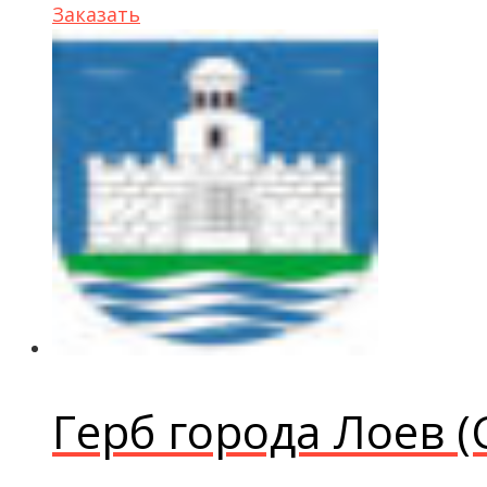
Заказать
Герб города Лоев (