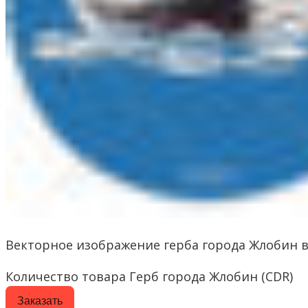
Векторное изображение герба города Жлобин 
Количество товара Герб города Жлобин (CDR)
Заказать